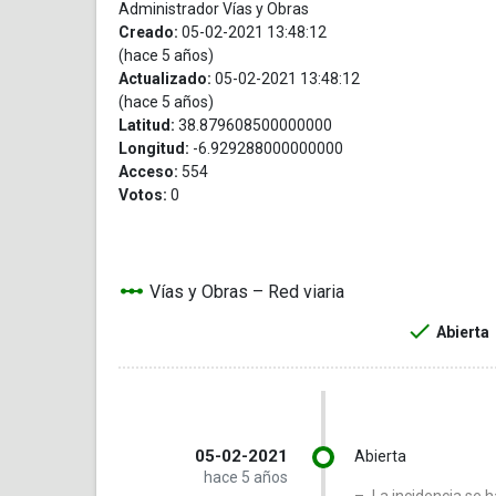
Administrador Vías y Obras
Creado:
05-02-2021 13:48:12
(hace 5 años)
Actualizado:
05-02-2021 13:48:12
(hace 5 años)
Latitud:
38.879608500000000
Longitud:
-6.929288000000000
Acceso:
554
Votos:
0
linear_scale
Vías y Obras – Red viaria
check
Abierta
05-02-2021
Abierta
hace 5 años