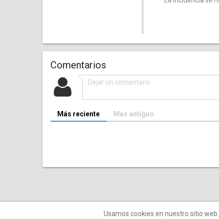
La incidencia se 
Comentarios
Más reciente
Más antiguo
Usamos cookies en nuestro sitio web. 