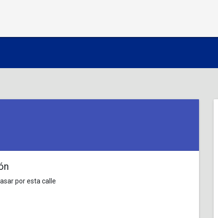
ón
asar por esta calle